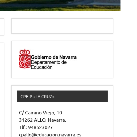
CPEIP «LA CRUZ».
C/ Camino Viejo, 10
31262 ALLO. Navarra.
Tlf.: 948523027
cpallo@educacion.navarra.es