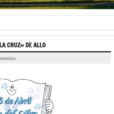
«LA CRUZ» DE ALLO
omentario