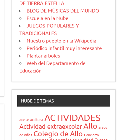
DE TIERRA ESTELLA
BLOG DE MÚSICAS DEL MUNDO
Escuela en la Nube
JUEGOS POPULARES Y
TRADICIONALES
Nuestro pueblo en la Wikipedia
Periódico infantil muy interesante
Plantar árboles
Web del Departamento de
Educación
NUBE DE TEMAS
ACTIVIDADES
aceite
aceituna
Allo
Actividad extraexcolar
arado
Colegio de Allo
de viñas
Concierto
Cursos
Concurso de postales de Navidad