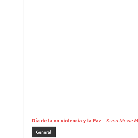
Día de la no violencia y la Paz
–
Kizoa Movie M
General