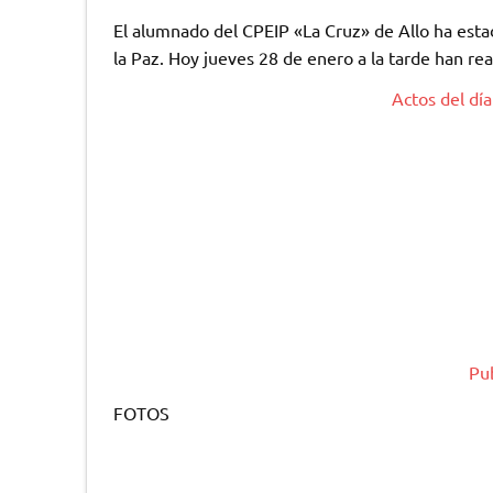
El alumnado del CPEIP «La Cruz» de Allo ha esta
la Paz. Hoy jueves 28 de enero a la tarde han rea
Actos del día
Pu
FOTOS