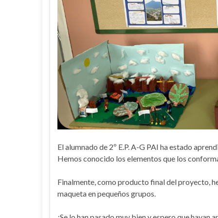
El alumnado de 2º E.P. A-G PAI ha estado aprendi
Hemos conocido los elementos que los conforman
Finalmente, como producto final del proyecto, h
maqueta en pequeños grupos.
¡Se lo han pasado muy bien y espero que hayan 