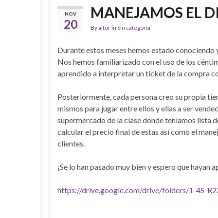
MANEJAMOS EL D
NOV
20
By
aitor
in
Sin categoría
Durante estos meses hemos estado conociendo y 
Nos hemos familiarizado con el uso de los cénti
aprendido a interpretar un ticket de la compra c
Posteriormente, cada persona creo su propia tien
mismos para jugar entre ellos y ellas a ser vende
supermercado de la clase donde teníamos lista d
calcular el precio final de estas así como el man
clientes.
¡Se lo han pasado muy bien y espero que hayan 
https://drive.google.com/drive/folders/1-4