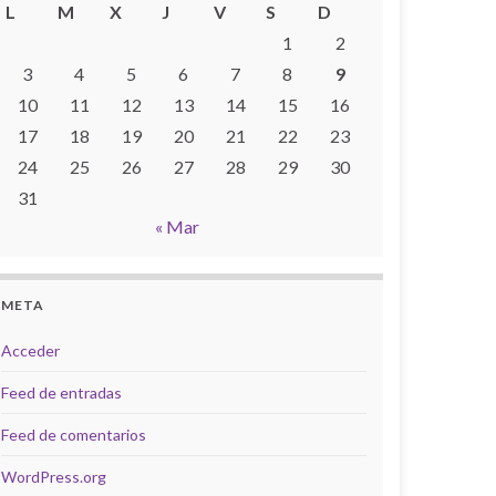
L
M
X
J
V
S
D
1
2
3
4
5
6
7
8
9
10
11
12
13
14
15
16
17
18
19
20
21
22
23
24
25
26
27
28
29
30
31
« Mar
META
Acceder
Feed de entradas
Feed de comentarios
WordPress.org