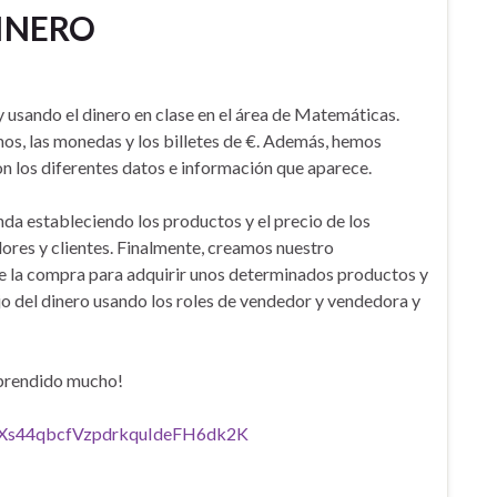
INERO
usando el dinero en clase en el área de Matemáticas.
mos, las monedas y los billetes de €. Además, hemos
on los diferentes datos e información que aparece.
da estableciendo los productos y el precio de los
dores y clientes. Finalmente, creamos nuestro
e la compra para adquirir unos determinados productos y
ejo del dinero usando los roles de vendedor y vendedora y
aprendido mucho!
S-R2Xs44qbcfVzpdrkquIdeFH6dk2K