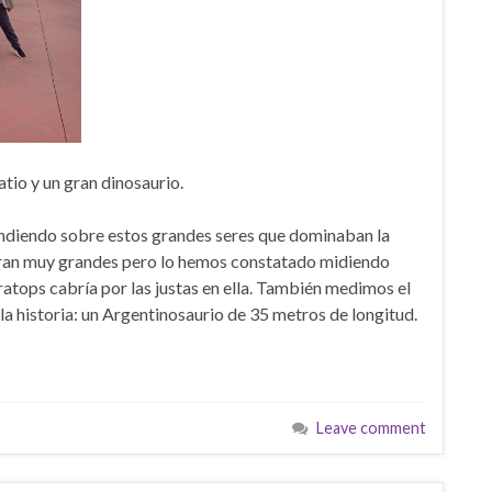
tio y un gran dinosaurio.
ndiendo sobre estos grandes seres que dominaban la
eran muy grandes pero lo hemos constatado midiendo
ratops cabría por las justas en ella. También medimos el
 la historia: un Argentinosaurio de 35 metros de longitud.
Leave comment