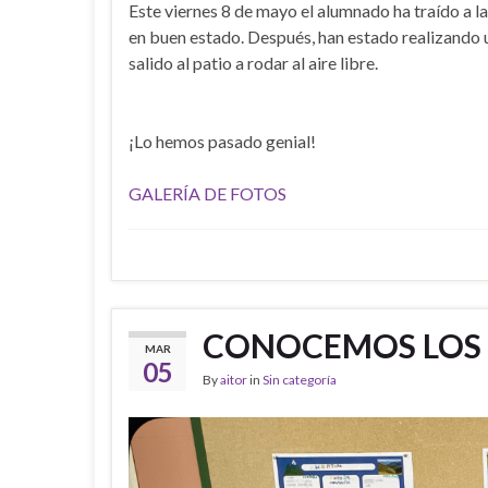
Este viernes 8 de mayo el alumnado ha traído a la
en buen estado. Después, han estado realizando u
salido al patio a rodar al aire libre.
¡Lo hemos pasado genial!
GALERÍA DE FOTOS
CONOCEMOS LOS 
MAR
05
By
aitor
in
Sin categoría