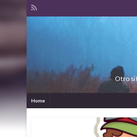
Otro si
Home