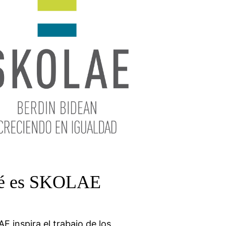
é es SKOLAE
E inspira el trabajo de los