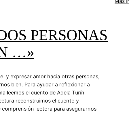
Más i
DOS PERSONAS
N …»
 y expresar amor hacia otras personas,
os bien. Para ayudar a reflexionar a
a leemos el cuento de Adela Turín
ectura reconstruimos el cuento y
e comprensión lectora para asegurarnos