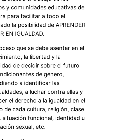
os y comunidades educativas de
a para facilitar a todo el
ado la posibilidad de APRENDER
IR EN IGUALDAD.
oceso que se debe asentar en el
miento, la libertad y la
idad de decidir sobre el futuro
ondicionantes de género,
iendo a identificar las
aldades, a luchar contra ellas y
cer el derecho a la igualdad en el
 de cada cultura, religión, clase
, situación funcional, identidad u
ación sexual, etc.