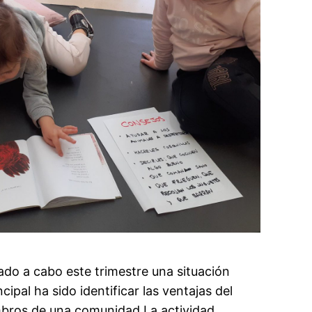
ado a cabo este trimestre una situación
cipal ha sido identificar las ventajas del
mbros de una comunidad.La actividad