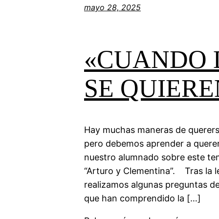
mayo 28, 2025
«CUANDO 
SE QUIERE
Hay muchas maneras de quererse
pero debemos aprender a querern
nuestro alumnado sobre este tem
“Arturo y Clementina”. Tras la l
realizamos algunas preguntas d
que han comprendido la […]