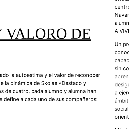
centr
Navarr
alumn
Y VALORO DE
A VIV
Un pr
conoci
capac
sin c
ado la autoestima y el valor de reconocer
aprend
de la dinámica de Skolae «Destaco y
desigu
os de cuatro, cada alumno y alumna han
a ejer
ue define a cada uno de sus compañeros:
ámbito
social
orient