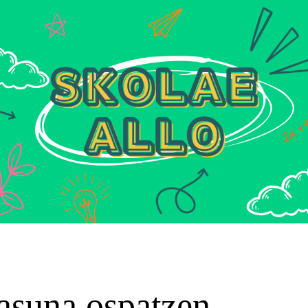
tasuna ospatzen