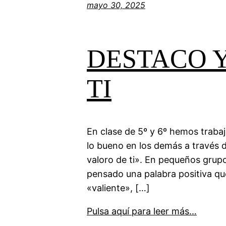
mayo 30, 2025
DESTACO 
TI
En clase de 5º y 6º hemos trabaj
lo bueno en los demás a través 
valoro de ti». En pequeños grup
pensado una palabra positiva q
«valiente», […]
Pulsa aquí para leer más…