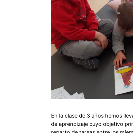
En la clase de 3 años hemos llev
de aprendizaje cuyo objetivo prin
reparto de tareas entre los mie