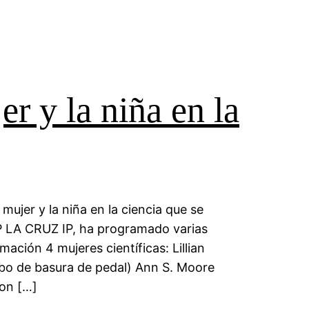
er y la niña en la
mujer y la niña en la ciencia que se
 CP LA CRUZ IP, ha programado varias
ación 4 mujeres científicas: Lillian
cubo de basura de pedal) Ann S. Moore
on […]