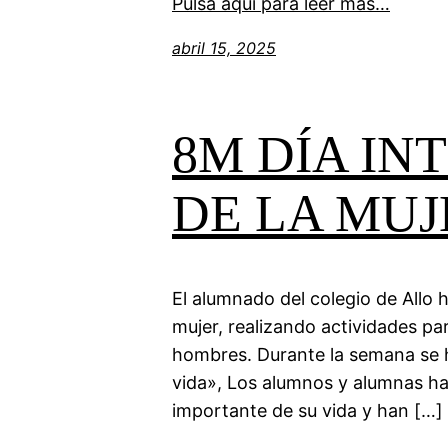
Pulsa aquí para leer más…
abril 15, 2025
8M DÍA I
DE LA MUJ
El alumnado del colegio de Allo h
mujer, realizando actividades par
hombres. Durante la semana se h
vida», Los alumnos y alumnas ha
importante de su vida y han […]