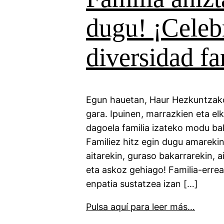
dugu! ¡Celeb
diversidad fa
Egun hauetan, Haur Hezkuntzako 
gara. Ipuinen, marrazkien eta elk
dagoela familia izateko modu bak
Familiez hitz egin dugu amarekin 
aitarekin, guraso bakarrarekin,
eta askoz gehiago! Familia-errea
enpatia sustatzea izan […]
Pulsa aquí para leer más…