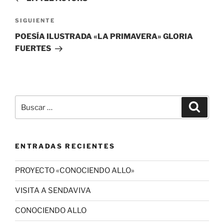
entradas
Siguiente
SIGUIENTE
entrada
POESÍA ILUSTRADA «LA PRIMAVERA» GLORIA
FUERTES
Buscar
Buscar
por:
ENTRADAS RECIENTES
PROYECTO «CONOCIENDO ALLO»
VISITA A SENDAVIVA
CONOCIENDO ALLO